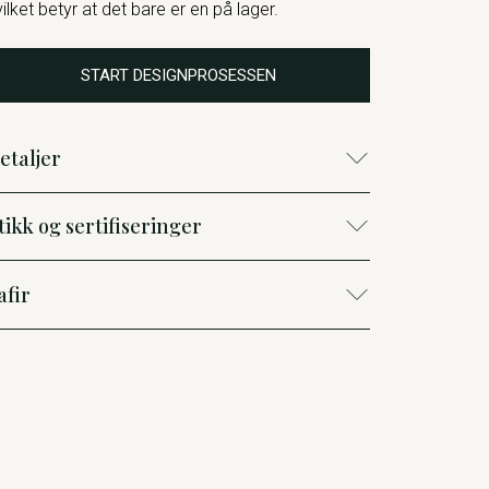
vilket betyr at det bare er en på lager.
START DESIGNPROSESSEN
etaljer
tikk og sertifiseringer
afir