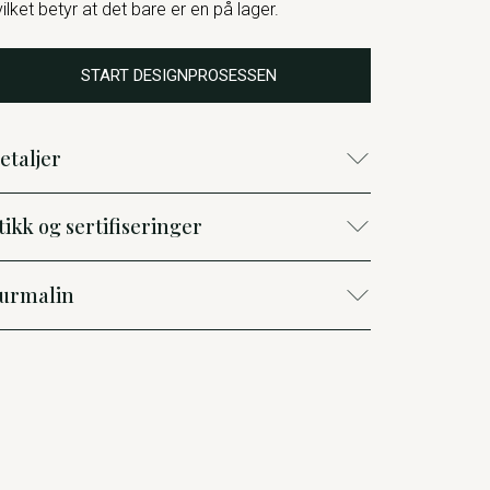
vilket betyr at det bare er en på lager.
START DESIGNPROSESSEN
etaljer
tikk og sertifiseringer
urmalin