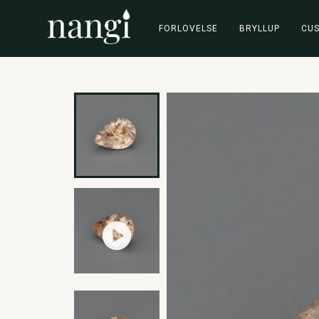
FORLOVELSE
BRYLLUP
CU