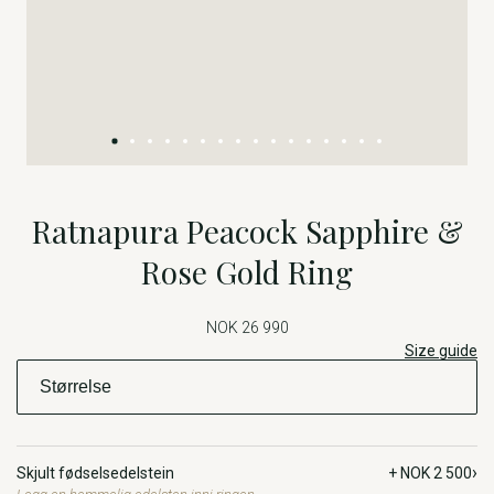
Ratnapura Peacock Sapphire &
Rose Gold Ring
NOK 26 990
Size guide
›
Skjult fødselsedelstein
+ NOK 2 500