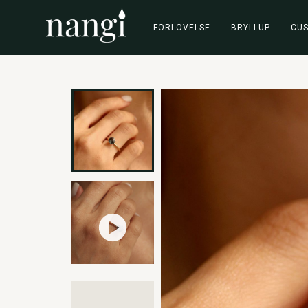
FORLOVELSE
BRYLLUP
CU