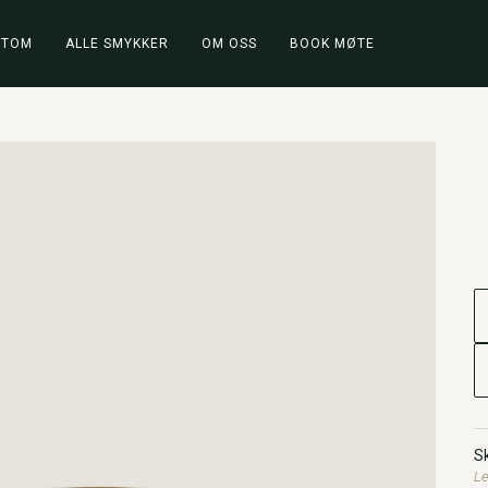
STOM
ALLE SMYKKER
OM OSS
BOOK MØTE
Sk
Le