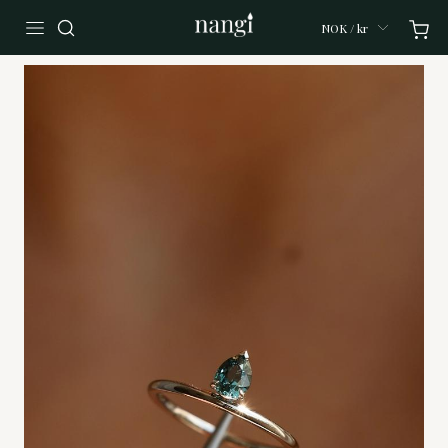
NOK / kr