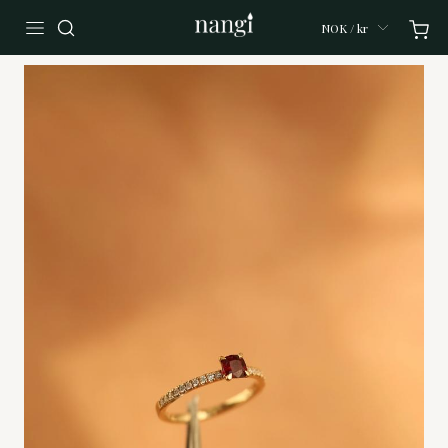
NOK / kr