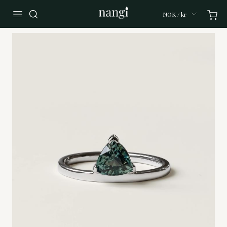
NOK / kr