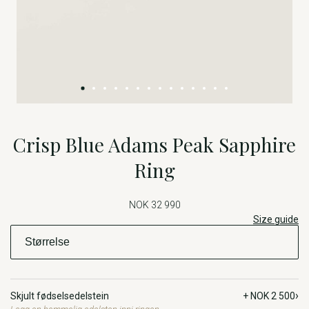
Crisp Blue Adams Peak Sapphire
Ring
NOK 32 990
Size guide
›
Skjult fødselsedelstein
+ NOK 2 500