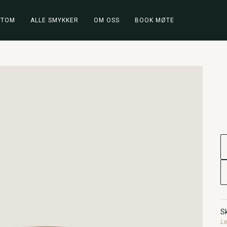
STOM
ALLE SMYKKER
OM OSS
BOOK MØTE
Sk
Le