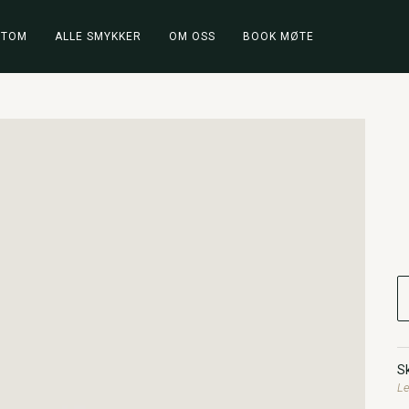
STOM
ALLE SMYKKER
OM OSS
BOOK MØTE
Sk
Le