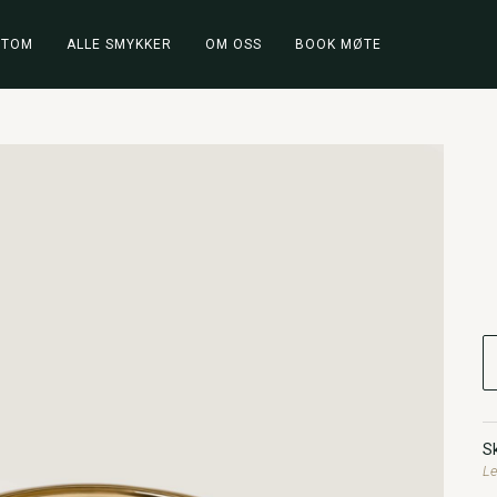
STOM
ALLE SMYKKER
OM OSS
BOOK MØTE
Sk
Le