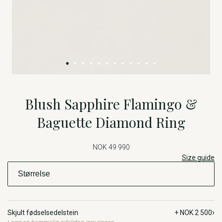
Blush Sapphire Flamingo &
Baguette Diamond Ring
NOK 49 990
Size guide
›
Skjult fødselsedelstein
+ NOK 2 500