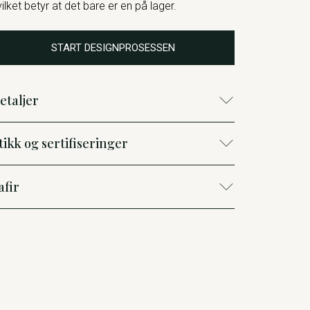
vilket betyr at det bare er en på lager.
START DESIGNPROSESSEN
etaljer
tikk og sertifiseringer
afir