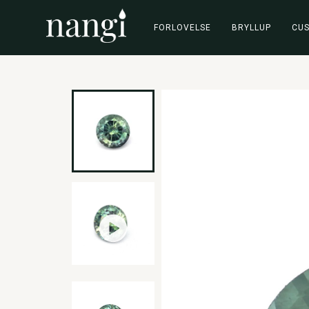
FORLOVELSE
BRYLLUP
CU