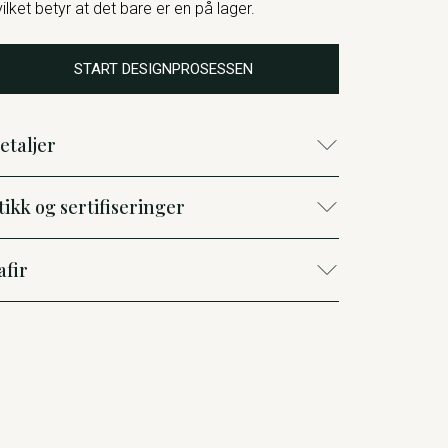
vilket betyr at det bare er en på lager.
START DESIGNPROSESSEN
etaljer
tikk og sertifiseringer
afir