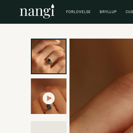
FORLOVELSE
BRYLLUP
CU