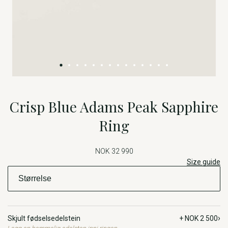
Crisp Blue Adams Peak Sapphire
Ring
NOK 32 990
Size guide
›
Skjult fødselsedelstein
+ NOK 2 500