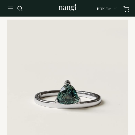
NOK / kr