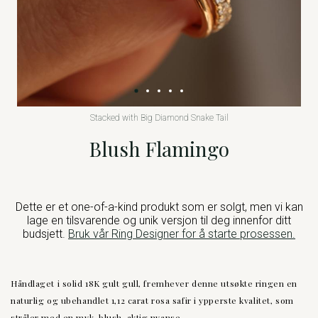
Stacked with Big Diamond Snake Tail
Blush Flamingo
Dette er et one-of-a-kind produkt som er solgt, men vi kan
lage en tilsvarende og unik versjon til deg innenfor ditt
budsjett.
Bruk vår Ring Designer for å starte prosessen.
Håndlaget i solid 18K gult gull, fremhever denne utsøkte ringen en
naturlig og ubehandlet 1,12 carat rosa safir i ypperste kvalitet, som
stråler med en myk, blush-aktig nyanse.