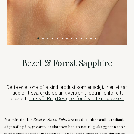
Bezel & Forest Sapphire
Dette er et one-of-a-kind produkt som er solgt, men vi kan
lage en tilsvarende og unik versjon til deg innenfor ditt
budsjett.
Bruk vår Ring Designer for å starte prosessen.
Møt vår utsøkte
Bezel & Forest Sapphire
med en ubehandlet radiant-
slipt safir på 0,72 carat. Edelstenen har en naturlig skoggrønn tone
med petrolfargede undertoner – en levende nyanse som skifter fra