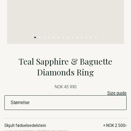
Teal Sapphire & Baguette
Diamonds Ring
NOK 45 990
Size guide
›
Skjult fødselsedelstein
+ NOK 2 500