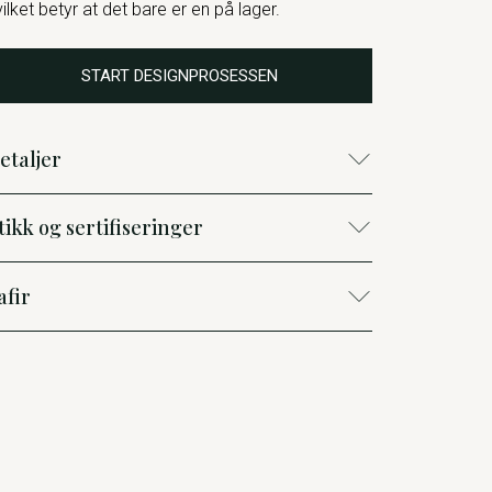
vilket betyr at det bare er en på lager.
START DESIGNPROSESSEN
etaljer
tikk og sertifiseringer
afir