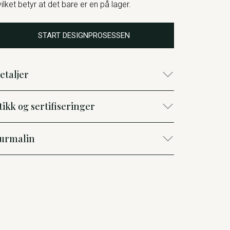
vilket betyr at det bare er en på lager.
START DESIGNPROSESSEN
etaljer
tikk og sertifiseringer
urmalin