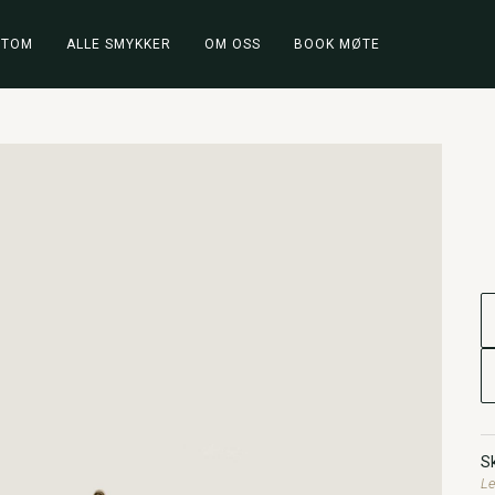
STOM
ALLE SMYKKER
OM OSS
BOOK MØTE
Sk
Le