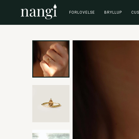
FORLOVELSE
BRYLLUP
CU