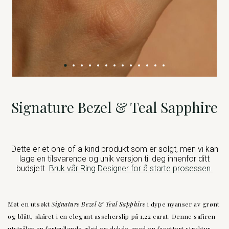
Signature Bezel & Teal Sapphire
Dette er et one-of-a-kind produkt som er solgt, men vi kan
lage en tilsvarende og unik versjon til deg innenfor ditt
budsjett.
Bruk vår Ring Designer for å starte prosessen.
Møt en utsøkt
Signature Bezel & Teal Sapphire
i dype nyanser av grønt
og blått, skåret i en elegant asscherslip på 1,22 carat. Denne safiren
utstråler en fortryllende glød og dybde, med en fasettert struktur