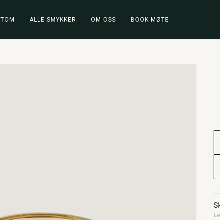
STOM
ALLE SMYKKER
OM OSS
BOOK MØTE
Sk
Le