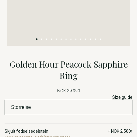
Golden Hour Peacock Sapphire
Ring
NOK 39 990
Size guide
›
Skjult fødselsedelstein
+ NOK 2 500