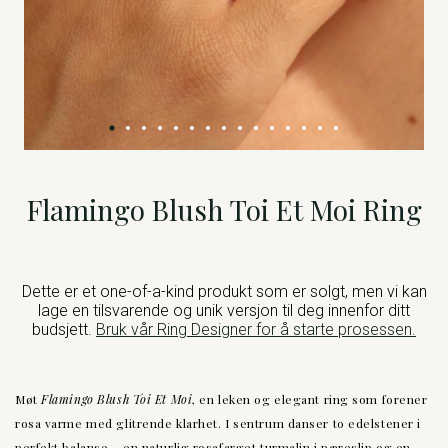
Flamingo Blush Toi Et Moi Ring
Dette er et one-of-a-kind produkt som er solgt, men vi kan
lage en tilsvarende og unik versjon til deg innenfor ditt
budsjett.
Bruk vår Ring Designer for å starte prosessen.
Møt
Flamingo Blush Toi Et Moi
, en leken og elegant ring som forener
rosa varme med glitrende klarhet. I sentrum danser to edelstener i
perfekt balanse – en naturlig rosafarget turmalin i pæreslip og en