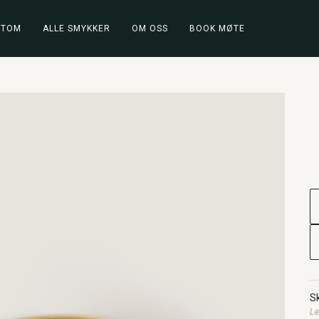
STOM
ALLE SMYKKER
OM OSS
BOOK MØTE
Sk
Le