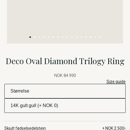
Deco Oval Diamond Trilogy Ring
NOK 84 990
Size guide
›
Skjult fødselsedelstein
+ NOK 2 500